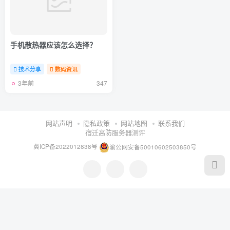
手机散热器应该怎么选择？
技术分享
数码资讯
3年前
347
网站声明
隐私政策
网站地图
联系我们
宿迁高防服务器测评
冀ICP备2022012838号
渝公网安备50010602503850号