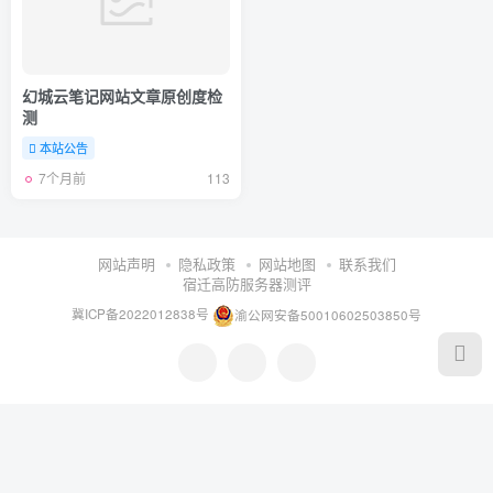
幻城云笔记网站文章原创度检
测
本站公告
7个月前
113
网站声明
隐私政策
网站地图
联系我们
宿迁高防服务器测评
冀ICP备2022012838号
渝公网安备50010602503850号