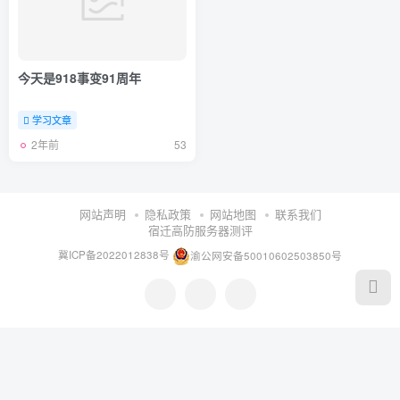
今天是918事变91周年
学习文章
2年前
53
网站声明
隐私政策
网站地图
联系我们
宿迁高防服务器测评
冀ICP备2022012838号
渝公网安备50010602503850号