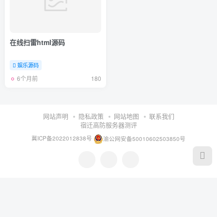
在线扫雷html源码
娱乐源码
6个月前
180
网站声明
隐私政策
网站地图
联系我们
宿迁高防服务器测评
冀ICP备2022012838号
渝公网安备50010602503850号