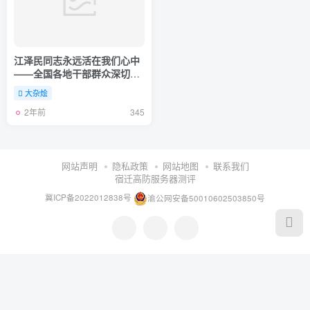
江泽民同志永远活在我们心中
——全国各地干部群众深切悼
念江泽民同志
大杂烩
2年前
345
网站声明
隐私政策
网站地图
联系我们
宿迁高防服务器测评
冀ICP备2022012838号
渝公网安备50010602503850号