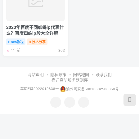
2023年百度不同蜘蛛ip代表什
么？百度蜘蛛ip段大全详解
seo教程
技术分享
1年前
302
网站声明
隐私政策
网站地图
联系我们
宿迁高防服务器测评
冀ICP备2022012838号
渝公网安备50010602503850号