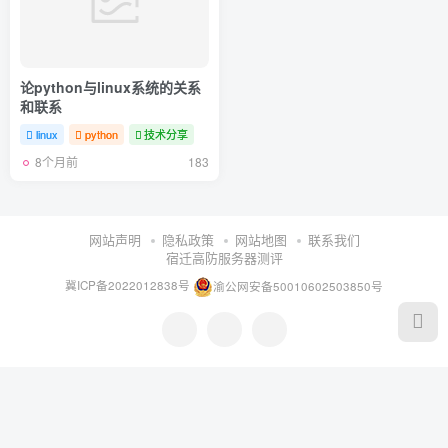
论python与linux系统的关系
和联系
linux
python
技术分享
8个月前
183
网站声明
隐私政策
网站地图
联系我们
宿迁高防服务器测评
冀ICP备2022012838号
渝公网安备50010602503850号