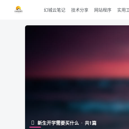
幻城云笔记
技术分享
网站程序
实用
新生开学需要买什么
共1篇