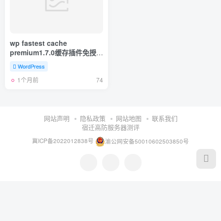
wp fastest cache
premium1.7.0缓存插件免授权
版本
WordPress
1个月前
74
网站声明
隐私政策
网站地图
联系我们
宿迁高防服务器测评
冀ICP备2022012838号
渝公网安备50010602503850号