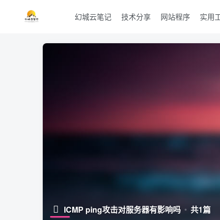
幻城云笔记
技术分享
网站程序
实用
ICMP ping攻击对服务器有影响吗
共1篇