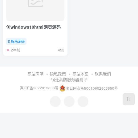
仿windows10html网页源码
娱乐源码
2年前
453
网站声明
隐私政策
网站地图
联系我们
宿迁高防服务器测评
冀ICP备2022012838号
渝公网安备50010602503850号