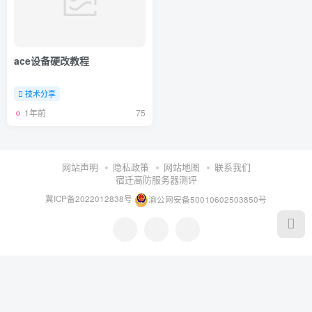
ace设备硬改教程
技术分享
1年前
75
网站声明
隐私政策
网站地图
联系我们
宿迁高防服务器测评
冀ICP备2022012838号
渝公网安备50010602503850号