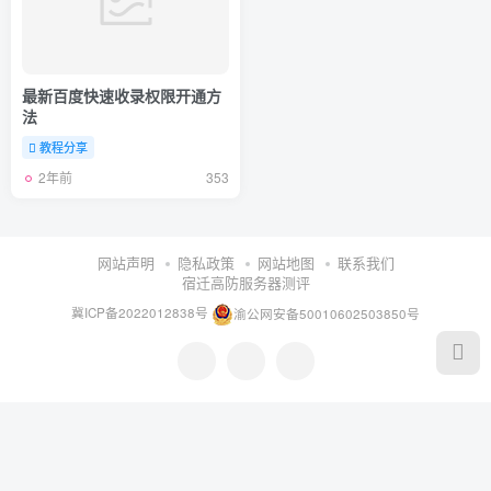
最新百度快速收录权限开通方
法
教程分享
2年前
353
网站声明
隐私政策
网站地图
联系我们
宿迁高防服务器测评
冀ICP备2022012838号
渝公网安备50010602503850号