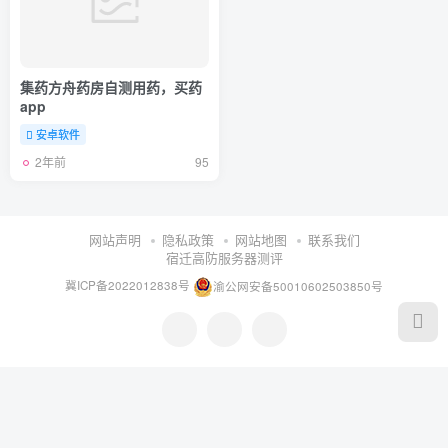
集药方舟药房自测用药，买药
app
安卓软件
2年前
95
网站声明
隐私政策
网站地图
联系我们
宿迁高防服务器测评
冀ICP备2022012838号
渝公网安备50010602503850号