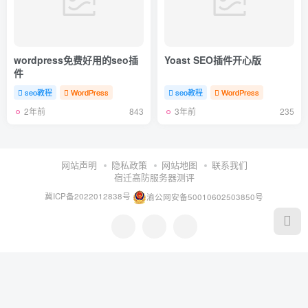
wordpress免费好用的seo插
Yoast SEO插件开心版
件
seo教程
WordPress
seo教程
WordPress
2年前
3年前
843
235
网站声明
隐私政策
网站地图
联系我们
宿迁高防服务器测评
冀ICP备2022012838号
渝公网安备50010602503850号