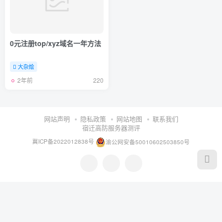
0元注册top/xyz域名一年方法
大杂烩
2年前
220
网站声明
隐私政策
网站地图
联系我们
宿迁高防服务器测评
冀ICP备2022012838号
渝公网安备50010602503850号