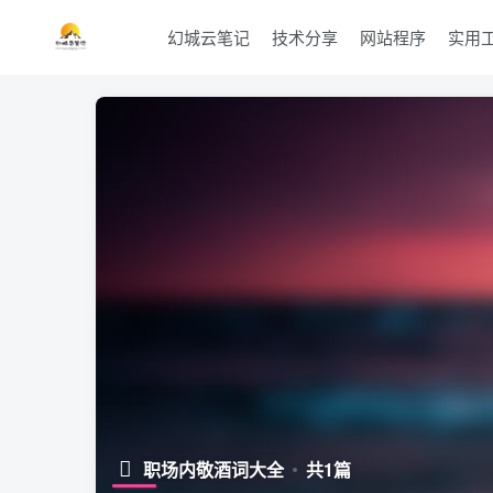
幻城云笔记
技术分享
网站程序
实用
职场内敬酒词大全
共1篇