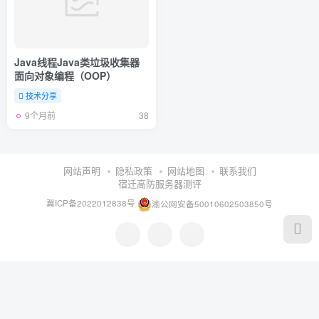
Java线程Java类垃圾收集器
面向对象编程（OOP）
技术分享
9个月前
38
网站声明
隐私政策
网站地图
联系我们
宿迁高防服务器测评
冀ICP备2022012838号
渝公网安备50010602503850号