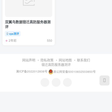
双翼鸟数据宿迁高防服务器测
评
vps测评
2年前
550
网站声明
隐私政策
网站地图
联系我们
宿迁高防服务器测评
冀ICP备2022012838号
渝公网安备50010602503850号