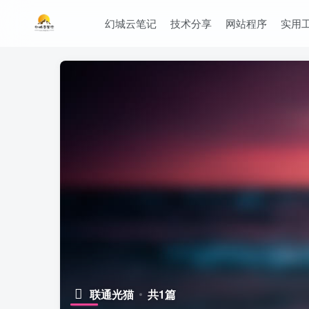
幻城云笔记
技术分享
网站程序
实用
联通光猫
共1篇