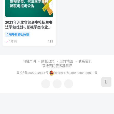
2023年河北省普通高校招生书
法学和戏剧与影视学类专业校
际联考合格分数线划定
编导和影视后期
1年前
113
网站声明
隐私政策
网站地图
联系我们
宿迁高防服务器测评
冀ICP备2022012838号
渝公网安备50010602503850号