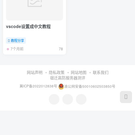
vscode设置成中文教程
教程分享
7个月前
78
网站声明
隐私政策
网站地图
联系我们
宿迁高防服务器测评
冀ICP备2022012838号
渝公网安备50010602503850号