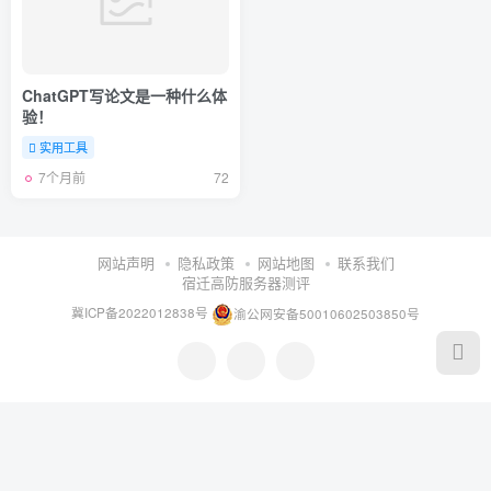
ChatGPT写论文是一种什么体
验！
实用工具
7个月前
72
网站声明
隐私政策
网站地图
联系我们
宿迁高防服务器测评
冀ICP备2022012838号
渝公网安备50010602503850号