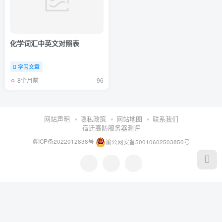
化学词汇中英文对照表
学习文章
8个月前
96
网站声明
隐私政策
网站地图
联系我们
宿迁高防服务器测评
冀ICP备2022012838号
渝公网安备50010602503850号