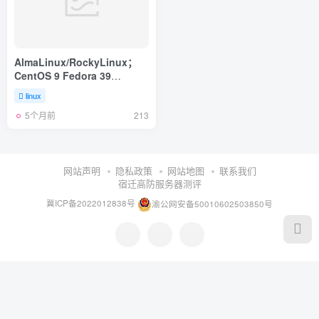
AlmaLinux/RockyLinux；
CentOS 9 Fedora 39
AlpineLinux Kali Linux
linux
Windows 一键重装脚本
5个月前
213
网站声明
隐私政策
网站地图
联系我们
宿迁高防服务器测评
冀ICP备2022012838号
渝公网安备50010602503850号