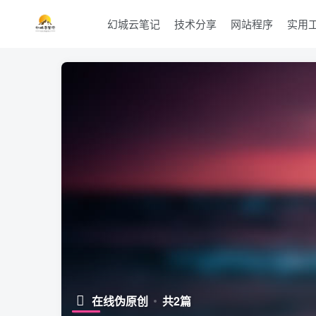
幻城云笔记
技术分享
网站程序
实用
在线伪原创
共2篇