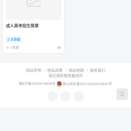
成人高考招生简章
大杂烩
1年前
46
网站声明
隐私政策
网站地图
联系我们
宿迁高防服务器测评
冀ICP备2022012838号
渝公网安备50010602503850号