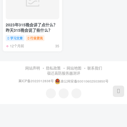
2023年315晚会讲了点什么？
昨天315晚会说了些什么？
学习文章
行业资讯
12个月前
35
网站声明
隐私政策
网站地图
联系我们
宿迁高防服务器测评
冀ICP备2022012838号
渝公网安备50010602503850号