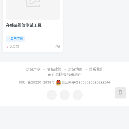
在线ai颜值测试工具
实用工具
2年前
176
网站声明
隐私政策
网站地图
联系我们
宿迁高防服务器测评
冀ICP备2022012838号
渝公网安备50010602503850号