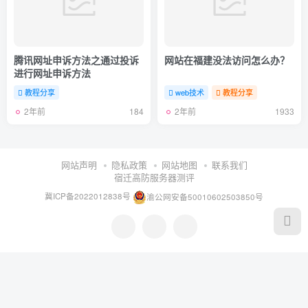
腾讯网址申诉方法之通过投诉
网站在福建没法访问怎么办？
进行网址申诉方法
教程分享
web技术
教程分享
2年前
2年前
184
1933
网站声明
隐私政策
网站地图
联系我们
宿迁高防服务器测评
冀ICP备2022012838号
渝公网安备50010602503850号