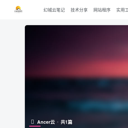
幻城云笔记
技术分享
网站程序
实用
Ancer云
共1篇