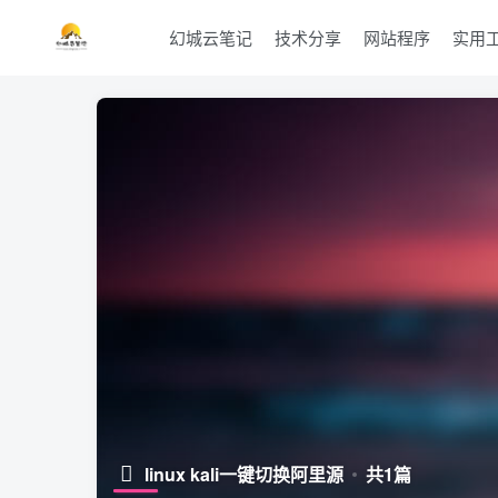
幻城云笔记
技术分享
网站程序
实用
linux kali一键切换阿里源
共1篇