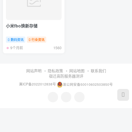
小米fbo焕新存储
数码资讯
行业资讯
9个月前
1560
网站声明
隐私政策
网站地图
联系我们
宿迁高防服务器测评
冀ICP备2022012838号
渝公网安备50010602503850号