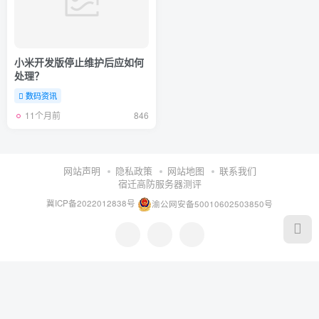
小米开发版停止维护后应如何
处理？
数码资讯
11个月前
846
网站声明
隐私政策
网站地图
联系我们
宿迁高防服务器测评
冀ICP备2022012838号
渝公网安备50010602503850号