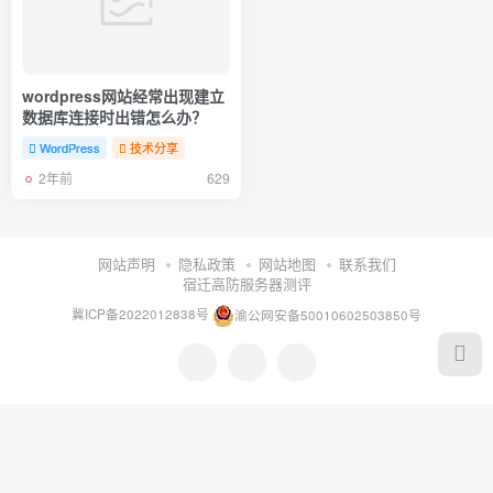
wordpress网站经常出现建立
数据库连接时出错怎么办？
WordPress
技术分享
2年前
629
网站声明
隐私政策
网站地图
联系我们
宿迁高防服务器测评
冀ICP备2022012838号
渝公网安备50010602503850号