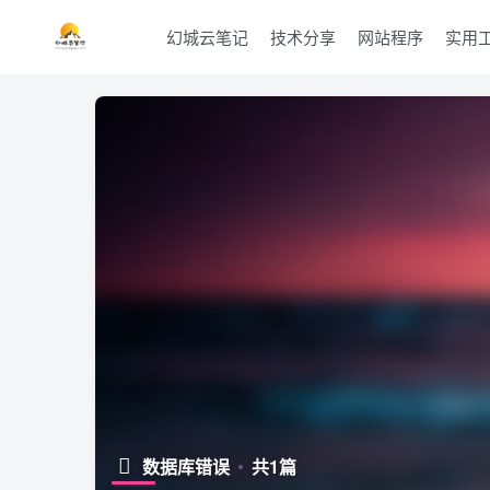
幻城云笔记
技术分享
网站程序
实用
数据库错误
共1篇