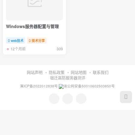
Windows服务器配置与管理
web技术
技术分享
12个月前
309
网站声明
隐私政策
网站地图
联系我们
宿迁高防服务器测评
冀ICP备2022012838号
渝公网安备50010602503850号