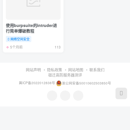
使用burpsuite的intruder进
行简单爆破教程
网络空间安全
5个月前
113
网站声明
隐私政策
网站地图
联系我们
宿迁高防服务器测评
冀ICP备2022012838号
渝公网安备50010602503850号