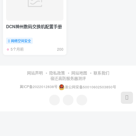
DCN神州数码交换机配置手册
网络空间安全
5个月前
200
网站声明
隐私政策
网站地图
联系我们
宿迁高防服务器测评
冀ICP备2022012838号
渝公网安备50010602503850号