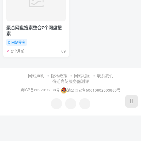
聚合网盘搜索整合7个网盘搜
索
网站程序
2个月前
69
网站声明
隐私政策
网站地图
联系我们
宿迁高防服务器测评
冀ICP备2022012838号
渝公网安备50010602503850号