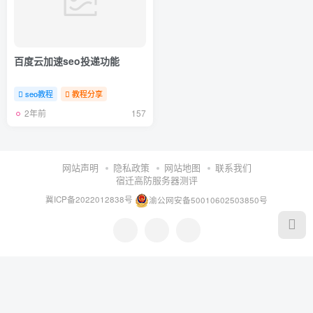
百度云加速seo投递功能
seo教程
教程分享
2年前
157
网站声明
隐私政策
网站地图
联系我们
宿迁高防服务器测评
冀ICP备2022012838号
渝公网安备50010602503850号