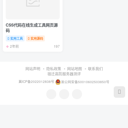
CSS代码在线生成工具网页源
码
实用工具
实用源码
2年前
197
网站声明
隐私政策
网站地图
联系我们
宿迁高防服务器测评
冀ICP备2022012838号
渝公网安备50010602503850号