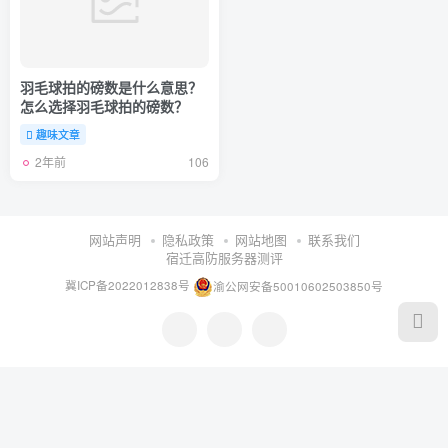
羽毛球拍的磅数是什么意思？
怎么选择羽毛球拍的磅数？
趣味文章
2年前
106
网站声明
隐私政策
网站地图
联系我们
宿迁高防服务器测评
冀ICP备2022012838号
渝公网安备50010602503850号