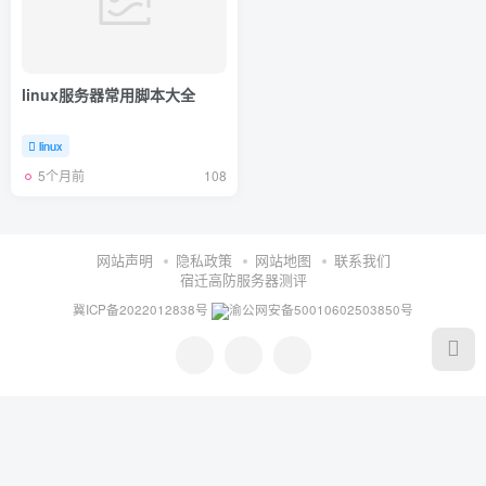
linux服务器常用脚本大全
linux
5个月前
108
网站声明
隐私政策
网站地图
联系我们
宿迁高防服务器测评
冀ICP备2022012838号
渝公网安备50010602503850号