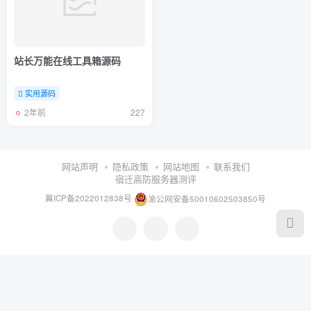
站长万能在线工具箱源码
实用源码
2年前
227
网站声明
隐私政策
网站地图
联系我们
宿迁高防服务器测评
冀ICP备2022012838号
渝公网安备50010602503850号