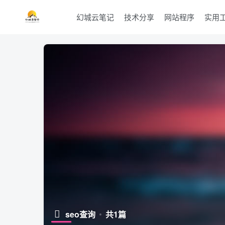
幻城云笔记
技术分享
网站程序
实用
seo查询
共1篇