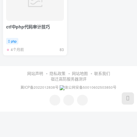
ctf中php代码审计技巧
php
4个月前
83
网站声明
隐私政策
网站地图
联系我们
宿迁高防服务器测评
冀ICP备2022012838号
渝公网安备50010602503850号