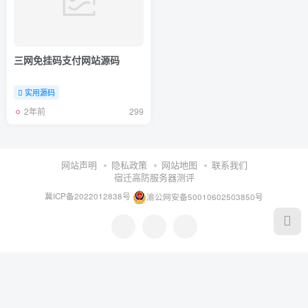
三网免挂码支付网站源码
实用源码
2年前
299
网站声明
隐私政策
网站地图
联系我们
宿迁高防服务器测评
冀ICP备2022012838号
渝公网安备50010602503850号