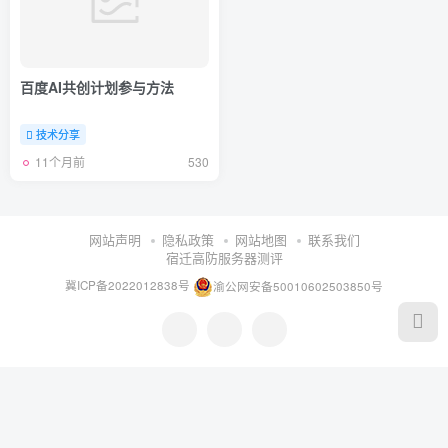
百度AI共创计划参与方法
技术分享
11个月前
530
网站声明
隐私政策
网站地图
联系我们
宿迁高防服务器测评
冀ICP备2022012838号
渝公网安备50010602503850号