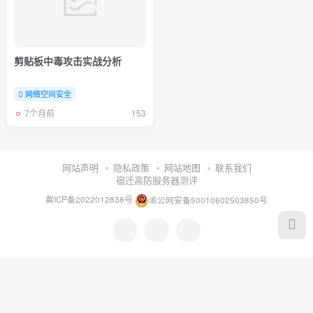
剪贴板中毒攻击实战分析
网络空间安全
7个月前
153
网站声明
隐私政策
网站地图
联系我们
宿迁高防服务器测评
冀ICP备2022012838号
渝公网安备50010602503850号